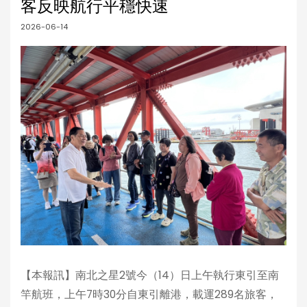
客反映航行平穩快速
2026-06-14
【本報訊】南北之星2號今（14）日上午執行東引至南
竿航班，上午7時30分自東引離港，載運289名旅客，