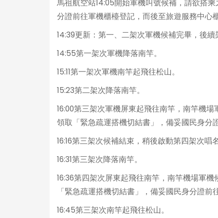
馬祖航空站14:05開始軍機叫號候補，請欲
分證前往軍機櫃檯登記，而後至旅遊服務中心
14:39更新：第一、二架次軍機候補完畢，後
14:55第一架次軍機降落南竿。
15:11第一架次軍機南竿起飛往松山。
15:23第二架次降落南竿。
16:00第三架次軍機屏東起飛往南竿，南竿
領取「緊急疏運搭機切結書」，備妥國民身分
16:16第三架次候補結束，稍後啟動第四架次唱
16:31第三架次降落南竿。
16:36第四架次屏東起飛往南竿，南竿機場
「緊急疏運搭機切結書」，備妥國民身分證前
16:45第三架次南竿起飛往松山。