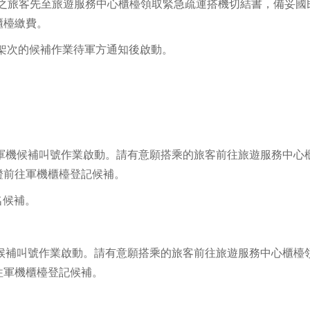
搭乘之旅客先至旅遊服務中心櫃檯領取緊急疏運搭機切結書，備妥國
櫃檯繳費。
續架次的候補作業待軍方通知後啟動。
機場軍機候補叫號作業啟動。請有意願搭乘的旅客前往旅遊服務中心
證前往軍機櫃檯登記候補。
名候補。
軍機候補叫號作業啟動。請有意願搭乘的旅客前往旅遊服務中心櫃檯
往軍機櫃檯登記候補。