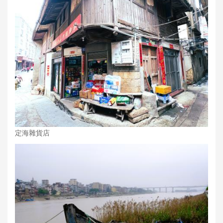
定海雜貨店