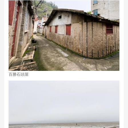
百勝石頭屋