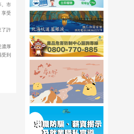
等。市
，享受
來了許
是濃厚
感受到