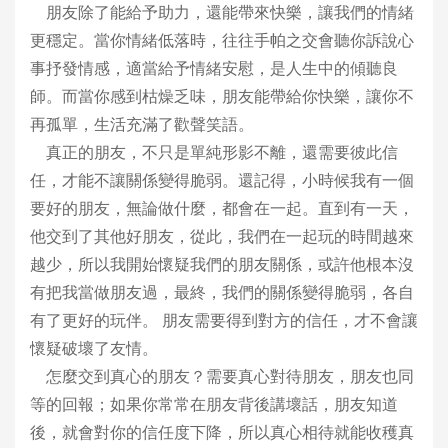
朋友除了能給予助力，還能帶來快樂，讓我們的情緒
更穩定。當你情緒低落時，往往手帕之交會聽你訴說心
事抒發情感，適當給予情緒安慰，是人生中的傾聽良
師。而當你感到枯燥乏味，朋友能帶給你快樂，讓你不
再孤單，生活充滿了歡聲笑語。
真正的朋友，不只是單純形影不離，還需要彼此信
任，才能不讓關係變得脆弱。還記得，小時候我有一個
要好的朋友，無論做什麼，都會在一起。直到有一天，
他交到了其他好朋友，從此，我們在一起玩的時間越來
越少，所以我開始懷疑我們的朋友關係，或許他根本沒
有把我當做朋友過，最終，我們的關係變得脆弱，各自
有了更好的玩伴。 朋友需要得到對方的信任，才不會讓
懷疑破壞了友情。
怎麼交到真心的朋友？需要真心對待朋友，朋友也同
等的回報；如果你常常在朋友背後講壞話，朋友知道
後，就會對你的信任度下降，所以真心相待就能收穫真