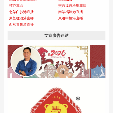
打詐專區
交通違規檢舉專區
北竿白沙港直播
南竿福澳港直播
東莒猛澳港直播
東引中柱港直播
西莒青帆港直播
文宣廣告連結