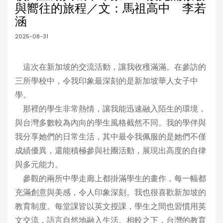
與嚮往的旅程／文：馬祖高中 李若
涵
2025-08-31
這次在新加坡的交流活動，讓我收穫滿滿。在參訪的
三所學校中，令我印象最深刻的是新加坡華人女子中
學。
那裡的學生非常熱情，讓我能迅速融入陌生的環境，
與台灣多數較為內向的學生風格截然不同。我的學伴與
我分享她們的日常生活，其中最令我佩服的是她們不僅
成績優異，還能積極參與社團活動，展現出高度的自律
與多元能力。
參觀的兩所中學走廊上都掛滿學生的畫作，每一幅都
充滿創意與美感，令人印象深刻。我也很喜歡新加坡的
教育制度。每堂課皆以英文授課，學生之間也習慣用英
文交流，語言自然地融入生活。相較之下，台灣的教育