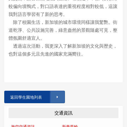
較偏向填鴨式，對口語表達的重視程度相對較低，這讓
我對語言學習有了新的思考。
除了校園生活，新加坡的城市環境同樣讓我驚艷。街
道乾淨、公共設施完善，綠意盎然的景觀隨處可見，整
體氛圍舒適宜人。
透過這次活動，我更深入了解新加坡的文化與歷史，
也對這個多元且先進的國家充滿嚮往。
返回學生園地列表
交通資訊
海空交通資訊
新臺馬輪