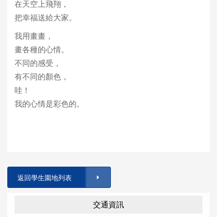
在天空上飛翔，
把幸福送給大家。
我用畫畫，
畫各種的心情。
不同的感受，
有不同的顏色，
哇！
我的心情是彩色的。
返回學生園地列表
交通資訊