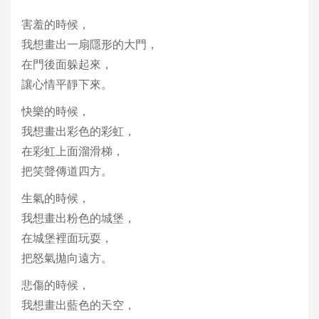
害羞的時候，
我想畫出一扇隱形的大門，
在門後面躲起來，
讓心情平靜下來。
快樂的時候，
我想畫出彩色的彩虹，
在彩虹上面溜滑梯，
把笑聲傳道四方。
生氣的時候，
我想畫出粉色的城堡，
在城堡裡面玩耍，
把怒氣拋向遠方。
悲傷的時候，
我想畫出藍色的天空，