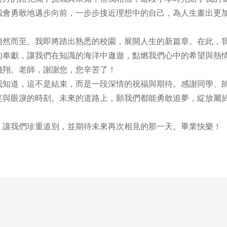
我會勇敢地邁步向前，一步步接近理想中的自己，為人生畫出更
然而至。我即將踏出熟悉的校園，展開人生的新篇章。在此，
的奉獻，讓我們在知識的海洋中遨遊，點燃我們心中的希望與熱
飛翔。老師，謝謝您，您辛苦了！
知道，這不是結束，而是一段深情的祝福與期待。感謝同學、
笑與眼淚的時刻。未來的道路上，願我們都能勇敢追夢，綻放屬
讓我們珍重道別，並期待未來再次相見的那一天。畢業快樂！