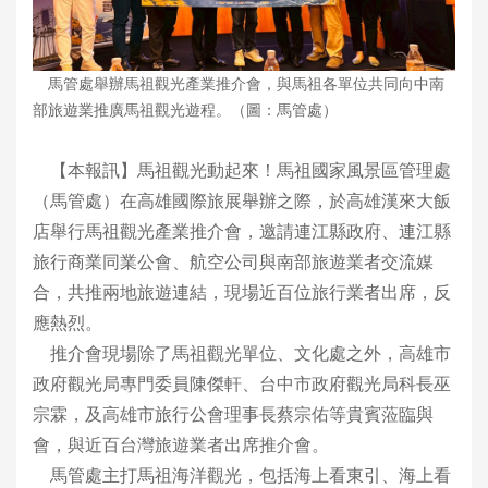
馬管處舉辦馬祖觀光產業推介會，與馬祖各單位共同向中南
部旅遊業推廣馬祖觀光遊程。（圖：馬管處）
【本報訊】馬祖觀光動起來！馬祖國家風景區管理處
（馬管處）在高雄國際旅展舉辦之際，於高雄漢來大飯
店舉行馬祖觀光產業推介會，邀請連江縣政府、連江縣
旅行商業同業公會、航空公司與南部旅遊業者交流媒
合，共推兩地旅遊連結，現場近百位旅行業者出席，反
應熱烈。
推介會現場除了馬祖觀光單位、文化處之外，高雄市
政府觀光局專門委員陳傑軒、台中市政府觀光局科長巫
宗霖，及高雄市旅行公會理事長蔡宗佑等貴賓蒞臨與
會，與近百台灣旅遊業者出席推介會。
馬管處主打馬祖海洋觀光，包括海上看東引、海上看