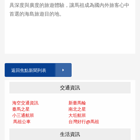
具深度與廣度的旅遊體驗，讓馬祖成為國內外旅客心中
首選的海島旅遊目的地。
返回焦點新聞列表
交通資訊
海空交通資訊
新臺馬輪
臺馬之星
南北之星
小三通航班
大坵航班
馬祖公車
台灣好行@馬
祖
生活資訊