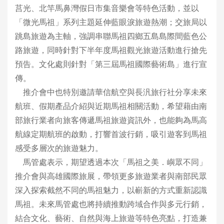
莒光、北竿馬鼻灣假日市集音樂會等特色活動，並以
「微光馬祖」系列主題延伸藍眼淚旅遊熱潮；交旅局以
跳島旅遊為主軸，強調串聯馬祖四鄉五島島際間藍色公
路旅遊，同時針對下半年度馬祖觀光旅遊活動進行搶先
預告。文化處則針對「第三屆馬祖國際藝術島」進行宣
傳。
推介會中也特別邀請華信航空與長汎旅行社分享未來
航班、假期產品介紹與近期馬祖相關活動，希望藉由南
部旅行業者向旅客傳遞馬祖旅遊資訊外，也能夠為馬高
航線定期航班的啟動，打響首波行銷，吸引遊客到馬祖
感受多層次的旅遊魅力。
馬管處表示，期望透過本次「馬祖之美．嶼眾不同」
推介會與高雄國際旅展，帶領更多旅遊業者與南部民眾
深入探索截然不同的馬祖魅力，以嶄新的方式重新認識
馬祖。未來馬管處也將持續推動跨域合作與多元行銷，
結合文化、藝術、自然與海上旅遊等特色亮點，打造兼