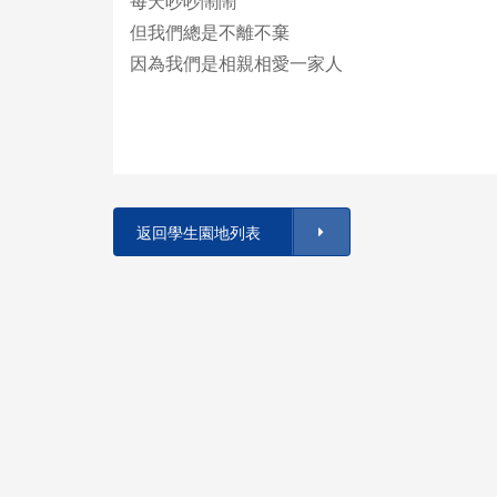
每天吵吵鬧鬧
但我們總是不離不棄
因為我們是相親相愛一家人
返回學生園地列表