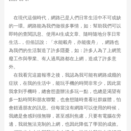
在現代這個時代，網路已是人們日常生活中不可或缺
的一環。網路能為我們做很多事情，如：幫助我們可以
即時的查閱訊息、使用AI生成文章、隨時隨地分享日常
生活…，但俗話說：「水能載舟，亦能復舟」，網路也
為我們的生活製造了許多隱憂，如：許多人為了上網荒
廢工作與學業、有人過馬路都在上網，造成了許多意
外。
在我看完這篇報導之後，我認為我可能有網路成癮的
症狀，在我的生活中，能玩手機的時間非常少，因此當
我拿到手機時，總會想盡辦法多玩一點，也總是渴望有
多一點時間和朋友聯繫，也會想隨時查看社群媒體，怕
會錯過朋友的訊息。但每當沒有網路可以使用的時候，
我總是會感到很無聊，甚至感到焦慮，只要有電腦在旁
邊，我就無法克制的上網，也因此降低了學習的成效。