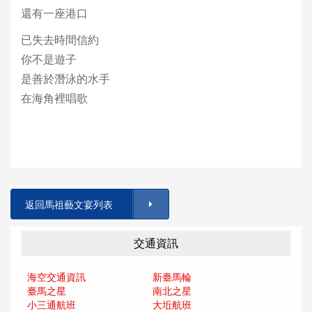
還有一座港口
已失去時間信約
你不是遊子
是善於潛泳的水手
在海角裡唱歌
返回馬祖藝文宴列表
交通資訊
海空交通資訊
新臺馬輪
臺馬之星
南北之星
小三通航班
大坵航班