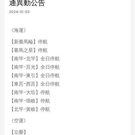
通異動公告
2024-10-03
《海運》
【新臺馬輪】停航
【臺馬之星】停航
【南竿-北竿】全日停航
【南竿-莒光】全日停航
【南竿-東引】全日停航
【東莒-西莒】全日停航
【南竿-大坵】停航
【南竿-琅岐】停航
【北竿-黃岐】停航
《空運》
【立榮】