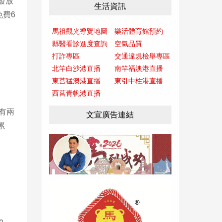
發放
生活資訊
免費6
馬祖觀光導覽地圖
樂活體育館預約
縣醫看診進度查詢
空氣品質
打詐專區
交通違規檢舉專區
北竿白沙港直播
南竿福澳港直播
東莒猛澳港直播
東引中柱港直播
西莒青帆港直播
有兩
文宣廣告連結
累