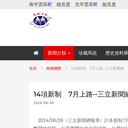
南竿雲高
呎
能見度
北竿雲高
呎
能見度
新聞分類
珍藏馬祖
歷史資料
首頁
島嶼國際
14項新制 7月上路--三立新聞網
14項新制 7月上路--三立新聞
2024-06-30
2024/06/29（三立新聞網報導）許多新制