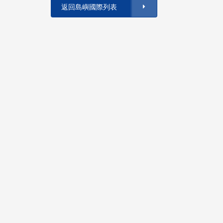
返回島嶼國際列表