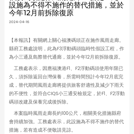
設施為不得不施作的替代措施，並於
今年12月前拆除復原
2024-04-16
【本報訊】有關網上關心福澳碼頭正在施作風雨走廊。
縣府工務處說明，此為F3浮動碼頭臨時性假設工程，作
為小三通及島際替代通廊，並於今年12月前拆除復原。
工務處表示，因應福澳港F1、F2浮動碼頭使用年限已
久，須拆除返回台灣保養，所需時間預計今年12月底完
成，替代期間風雨走廊將提供旅客舒適性及減少下雨天
的不便性，並符合CIQS小三通安檢規定，於F1、F2浮動
碼頭改建及保養完成後拆除。
本案臨時風雨走廊長約100公尺，相關美化措施縣府
會持續加強。工務處表示，此設施為不得不施作的替代
措施，若有造成不便敬請見諒。