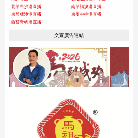
北竿白沙港直播
南竿福澳港直播
東莒猛澳港直播
東引中柱港直播
西莒青帆港直播
文宣廣告連結