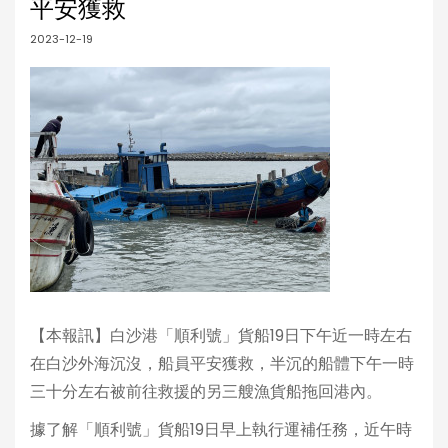
平安獲救
2023-12-19
【本報訊】白沙港「順利號」貨船19日下午近一時左右
在白沙外海沉沒，船員平安獲救，半沉的船體下午一時
三十分左右被前往救援的另三艘漁貨船拖回港內。
據了解「順利號」貨船19日早上執行運補任務，近午時