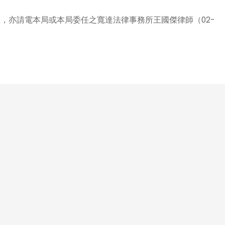
位，亦請電本局或本局委任之寬達法律事務所王國傑律師（02-