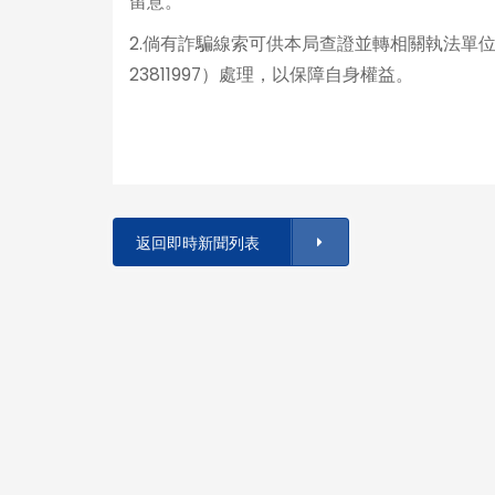
留意。
2.倘有詐騙線索可供本局查證並轉相關執法單
23811997）處理，以保障自身權益。
返回即時新聞列表