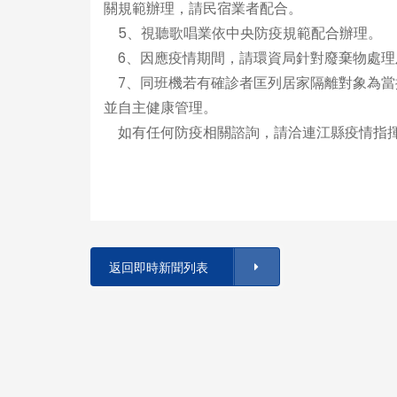
關規範辦理，請民宿業者配合。
5、視聽歌唱業依中央防疫規範配合辦理。
6、因應疫情期間，請環資局針對廢棄物處理
7、同班機若有確診者匡列居家隔離對象為當排
並自主健康管理。
如有任何防疫相關諮詢，請洽連江縣疫情指揮中心2
返回即時新聞列表