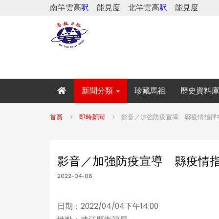
南竿雲高
呎
能見度
北竿雲高
呎
能見度
新聞分類
珍藏馬祖
歷史資料
首頁
即時新聞
影音／加強防疫宣導 縣疫情指揮中
影音／加強防疫宣導 縣疫情指
2022-04-06
日期：2022/04/04下午14:00