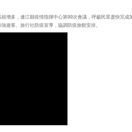
祖增多，連江縣疫情指揮中心第99次會議，呼籲民眾盡快完成
加強遊客、旅行社防疫宣導，協調防疫旅館安排。