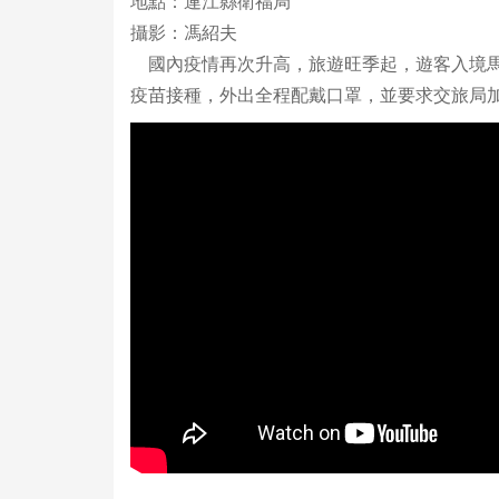
地點：連江縣衛福局
攝影：馮紹夫
國內疫情再次升高，旅遊旺季起，遊客入境馬
疫苗接種，外出全程配戴口罩，並要求交旅局