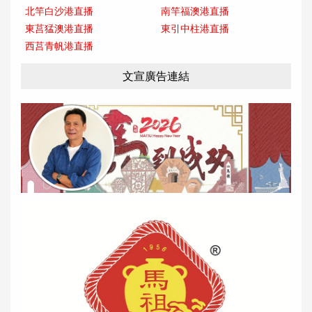
北竿白沙港直播
南竿福澳港直播
東莒猛澳港直播
東引中柱港直播
西莒青帆港直播
文宣廣告連結