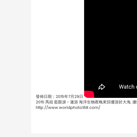
發佈日期：2015年7月29日
2015 馬祖 藍眼淚 - 遨游 海洋生物夜晚來回優游於大海
http://www.worldphoto168.com/