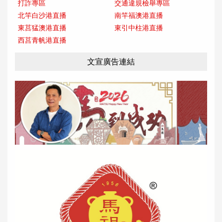
打詐專區
交通違規檢舉專區
北竿白沙港直播
南竿福澳港直播
東莒猛澳港直播
東引中柱港直播
西莒青帆港直播
文宣廣告連結