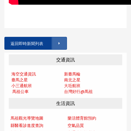
返回即時新聞列表
交通資訊
海空交通資訊
新臺馬輪
臺馬之星
南北之星
小三通航班
大坵航班
馬祖公車
台灣好行@馬
祖
生活資訊
馬祖觀光導覽地圖
樂活體育館預約
縣醫看診進度查詢
空氣品質