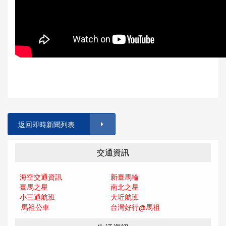
返回即時新聞列表
交通資訊
海空交通資訊
新臺馬輪
臺馬之星
南北之星
小三通航班
大坵航班
馬祖公車
台灣好行@馬
祖