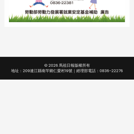
© 2026 馬祖日報版權所有
地址：209連江縣南竿鄉仁愛村19號｜經理部電話：0836-22276