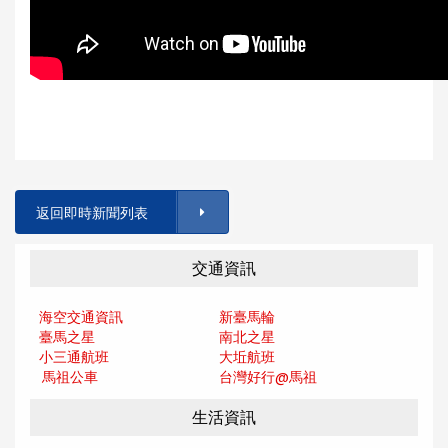
返回即時新聞列表
交通資訊
海空交通資訊
新臺馬輪
臺馬之星
南北之星
小三通航班
大坵航班
馬祖公車
台灣好行@馬
祖
生活資訊