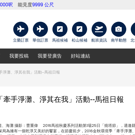
9000呎
能見度
9999 公尺
立榮訂票
華信訂票
馬祖候補
松山候補
航班資訊
南竿動態
北
庫
我要投稿
我要登廣告
好站連結
手淨灘、淨其在我」活動--馬祖日報
「牽手淨灘、淨其在我」活動--馬祖日報
場、街道、海灘 攝影：曹重偉 2016馬祖秋慶系列活動第1場25日「燒塔節」，適逢
局為擁有一個乾淨又美好的饗宴，在節慶前夕，2016金秋環境季「牽手淨灘