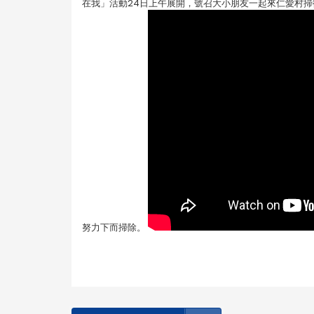
在我」活動24日上午展開，號召大小朋友一起來仁愛村
努力下而掃除。