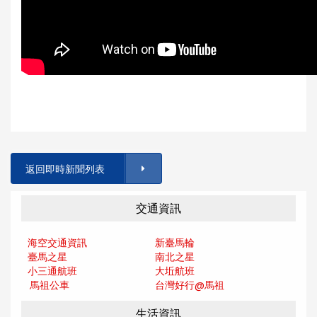
返回即時新聞列表
交通資訊
海空交通資訊
新臺馬輪
臺馬之星
南北之星
小三通航班
大坵航班
馬祖公車
台灣好行@馬
祖
生活資訊