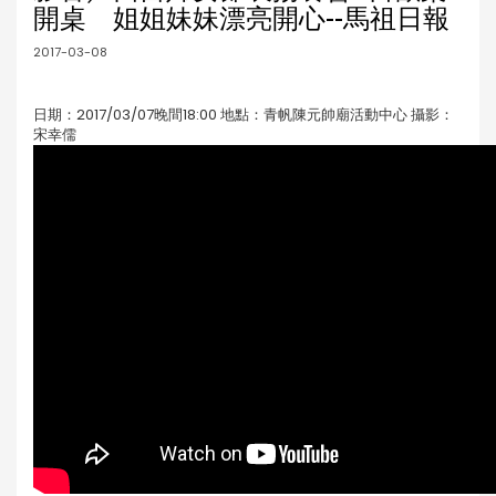
開桌 姐姐妹妹漂亮開心--馬祖日報
2017-03-08
日期：2017/03/07晚間18:00 地點：青帆陳元帥廟活動中心 攝影：
宋幸儒