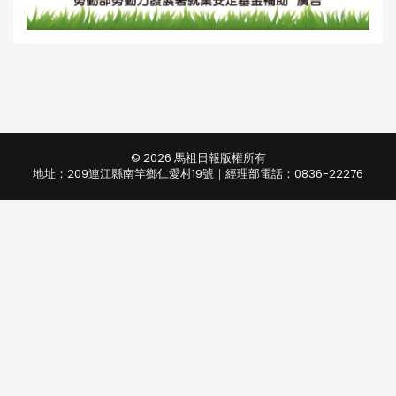
© 2026 馬祖日報版權所有
地址：209連江縣南竿鄉仁愛村19號｜經理部電話：0836-22276