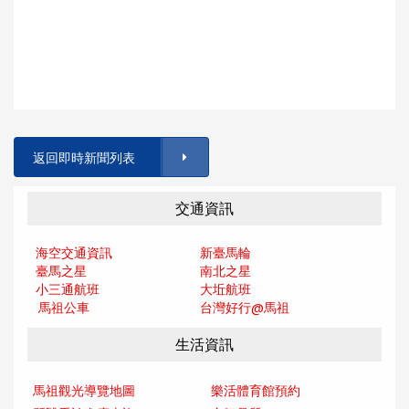
返回即時新聞列表
交通資訊
海空交通資訊
新臺馬輪
臺馬之星
南北之星
小三通航班
大坵航班
馬祖公車
台灣好行@馬
祖
生活資訊
馬祖觀光導覽地圖
樂活體育館預約