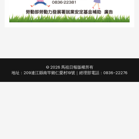
© 2026 馬祖日報版權所有
地址：209連江縣南竿鄉仁愛村19號｜經理部電話：0836-22276