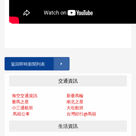
返回即時新聞列表
交通資訊
海空交通資訊
新臺馬輪
臺馬之星
南北之星
小三通航班
大坵航班
馬祖公車
台灣好行@馬
祖
生活資訊