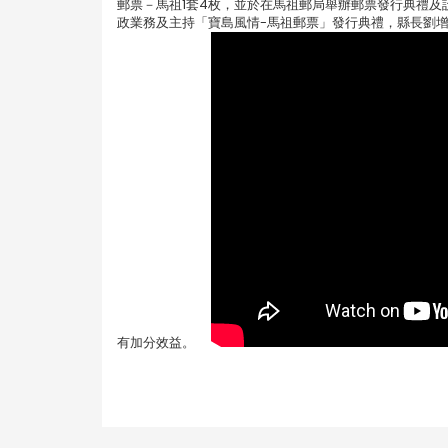
郵票－馬祖1套4枚，並於在馬祖郵局舉辦郵票發行典禮
政業務及主持「寶島風情-馬祖郵票」發行典禮，縣長劉
有加分效益。