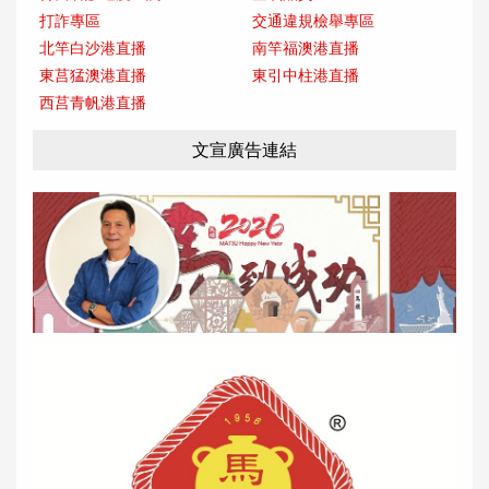
打詐專區
交通違規檢舉專區
北竿白沙港直播
南竿福澳港直播
東莒猛澳港直播
東引中柱港直播
西莒青帆港直播
文宣廣告連結