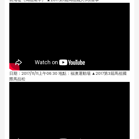
日期：2017/11/11上午06:30 地點：福澳運動場 ▲2017第3屆馬祖國
際馬拉松