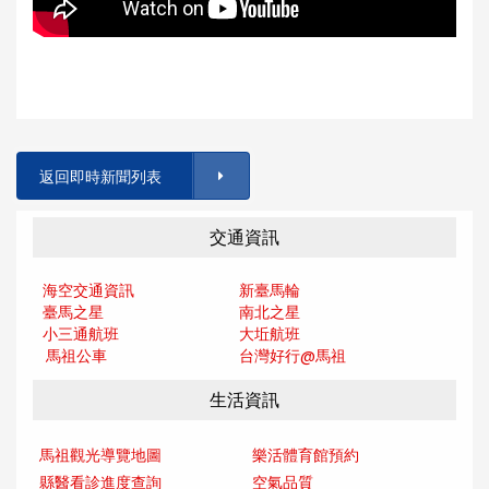
返回即時新聞列表
交通資訊
海空交通資訊
新臺馬輪
臺馬之星
南北之星
小三通航班
大坵航班
馬祖公車
台灣好行@馬
祖
生活資訊
馬祖觀光導覽地圖
樂活體育館預約
縣醫看診進度查詢
空氣品質