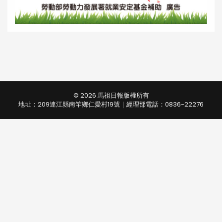
© 2026 馬祖日報版權所有
地址：209連江縣南竿鄉仁愛村19號｜經理部電話：0836-22276