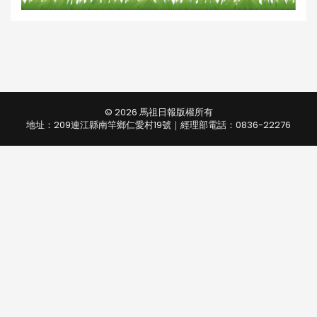
© 2026 馬祖日報版權所有
地址：209連江縣南竿鄉仁愛村19號｜經理部電話：0836-22276