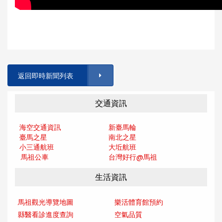
返回即時新聞列表
交通資訊
海空交通資訊
新臺馬輪
臺馬之星
南北之星
小三通航班
大坵航班
馬祖公車
台灣好行@馬
祖
生活資訊
馬祖觀光導覽地圖
樂活體育館預約
縣醫看診進度查詢
空氣品質