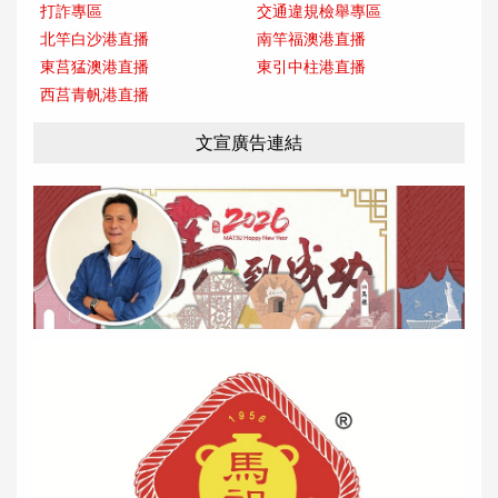
打詐專區
交通違規檢舉專區
北竿白沙港直播
南竿福澳港直播
東莒猛澳港直播
東引中柱港直播
西莒青帆港直播
文宣廣告連結