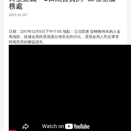
務處
2017-12-07
日期：2017年12月5日下午17:05 地點：立法院會 促轉條例未納入金
馬地區，抹滅金馬民眾保護台海安全的付出，漠視金馬人民在軍管
時期所受的權益損失。