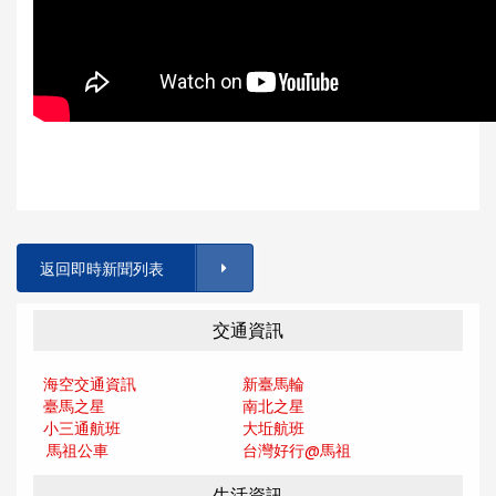
返回即時新聞列表
交通資訊
海空交通資訊
新臺馬輪
臺馬之星
南北之星
小三通航班
大坵航班
馬祖公車
台灣好行@馬
祖
生活資訊