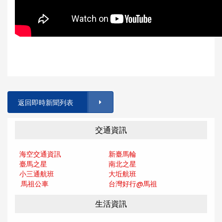
返回即時新聞列表
交通資訊
海空交通資訊
新臺馬輪
臺馬之星
南北之星
小三通航班
大坵航班
馬祖公車
台灣好行@馬
祖
生活資訊