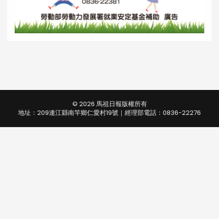
© 2026 馬祖日報版權所有
地址：209連江縣南竿鄉仁愛村19號｜經理部電話：0836-22276