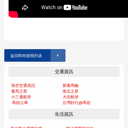
返回即時新聞列表
交通資訊
海空交通資訊
新臺馬輪
臺馬之星
南北之星
小三通航班
大坵航班
馬祖公車
台灣好行@馬
祖
生活資訊