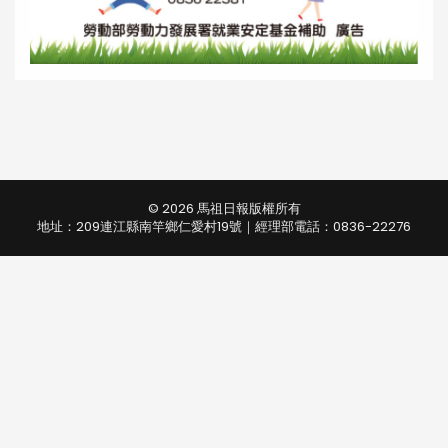
© 2026 馬祖日報版權所有
地址：209連江縣南竿鄉仁愛村19號｜經理部電話：0836-22276