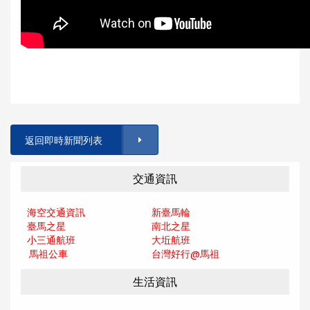
返回即時新聞列表
交通資訊
海空交通資訊
新臺馬輪
臺馬之星
南北之星
小三通航班
大坵航班
馬祖公車
台灣好行@馬
祖
生活資訊