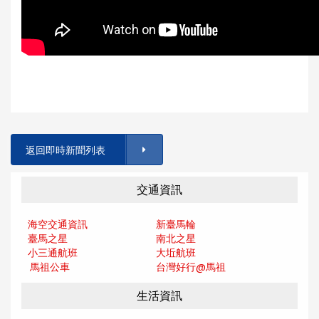
返回即時新聞列表
交通資訊
海空交通資訊
新臺馬輪
臺馬之星
南北之星
小三通航班
大坵航班
馬祖公車
台灣好行@馬
祖
生活資訊