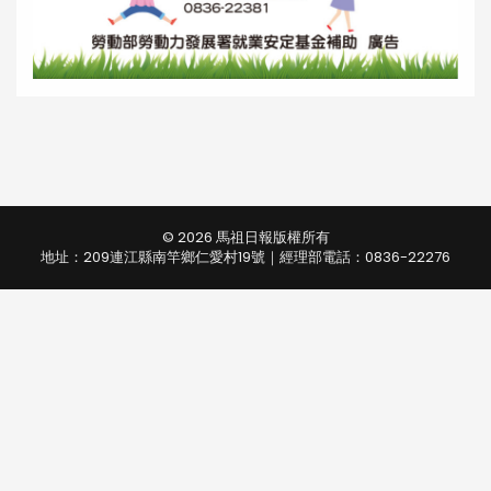
© 2026 馬祖日報版權所有
地址：209連江縣南竿鄉仁愛村19號｜經理部電話：0836-22276