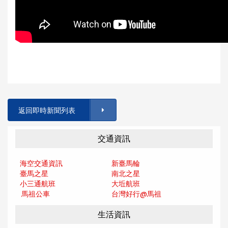
返回即時新聞列表
交通資訊
海空交通資訊
新臺馬輪
臺馬之星
南北之星
小三通航班
大坵航班
馬祖公車
台灣好行@馬
祖
生活資訊