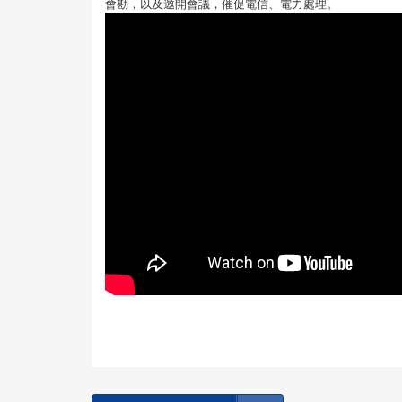
會勘，以及邀開會議，催促電信、電力處理。