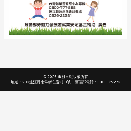
© 2026 馬祖日報版權所有
地址：209連江縣南竿鄉仁愛村19號｜經理部電話：0836-22276