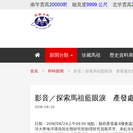
南竿雲高
20000呎
能見度
9999 公尺
北竿雲高
新聞分類
珍藏馬祖
歷史資料
首頁
即時新聞
影音／探索馬祖藍眼淚 產發處生態
影音／探索馬祖藍眼淚 產發處
2018-08-25
日期：2018/08/24上午09:00 地點：縣府產發
洋大學海洋環境與生態研究所助理研究員蔡昇芳、承虹生