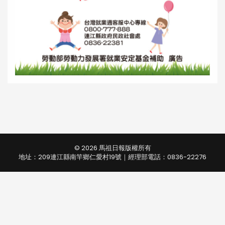
© 2026 馬祖日報版權所有
地址：209連江縣南竿鄉仁愛村19號｜經理部電話：0836-22276