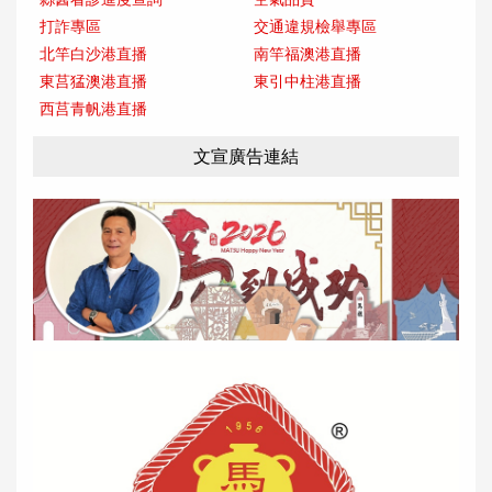
打詐專區
交通違規檢舉專區
北竿白沙港直播
南竿福澳港直播
東莒猛澳港直播
東引中柱港直播
西莒青帆港直播
文宣廣告連結