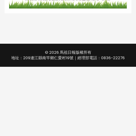
© 2026 馬祖日報版權所有
地址：209連江縣南竿鄉仁愛村19號｜經理部電話：0836-22276