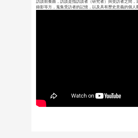
訪談前奏曲，訪談是指訪談者（研究者）與受訪者之間，
錄影等方，蒐集受訪者的記憶，以及具有歷史意義的個人