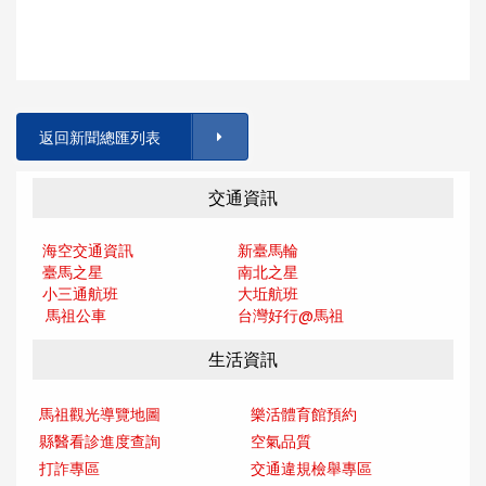
返回新聞總匯列表
交通資訊
海空交通資訊
新臺馬輪
臺馬之星
南北之星
小三通航班
大坵航班
馬祖公車
台灣好行@馬
祖
生活資訊
馬祖觀光導覽地圖
樂活體育館預約
縣醫看診進度查詢
空氣品質
打詐專區
交通違規檢舉專區