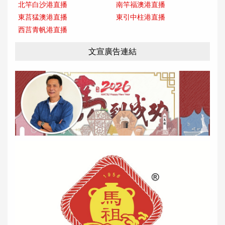
北竿白沙港直播
南竿福澳港直播
東莒猛澳港直播
東引中柱港直播
西莒青帆港直播
文宣廣告連結