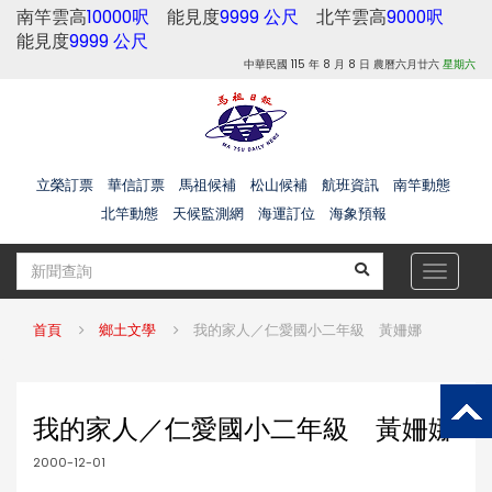
南竿雲高
10000呎
能見度
9999 公尺
北竿雲高
9000呎
能見度
9999 公尺
中華民國 115 年 8 月 8 日 農曆六月廿六
星期六
立榮訂票
華信訂票
馬祖候補
松山候補
航班資訊
南竿動態
北竿動態
天候監測網
海運訂位
海象預報
Toggle
navigat
首頁
鄉土文學
我的家人／仁愛國小二年級 黃姍娜
我的家人／仁愛國小二年級 黃姍娜
2000-12-01