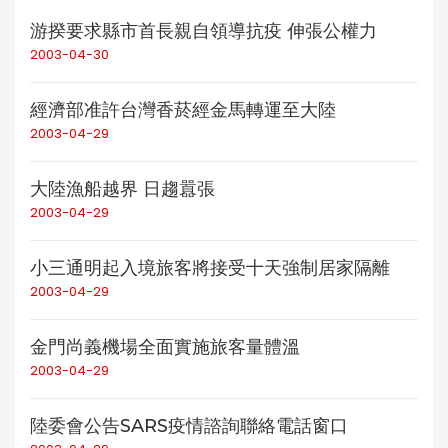
游揆要求縣市首長親自領導抗疫 伸張公權力
2003-04-30
經濟部准許台灣香菸經金馬轉運至大陸
2003-04-29
大陸漁船越界 日趨囂張
2003-04-29
小三通明起入境旅客將接受十天強制居家隔離
2003-04-29
金門尚義機場全面實施旅客量體溫
2003-04-29
陸委會公告SARS疫情諮詢聯絡電話窗口