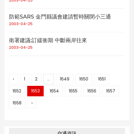
2003-04-25
防範SARS 金門縣議會建請暫時關閉小三通
2003-04-25
衛署建議:訂緩衝期 中斷兩岸往來
2003-04-25
‹
1
2
...
1649
1650
1651
1652
1653
1654
1655
1656
1657
1658
›
交通資訊