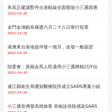
朱高正建議暫停台港航線全面開放小三通因應
2003-04-26
金門金湖鎮長補選六月二十八日舉行投票
2003-04-26
港澳來台落地簽停發一個月，改發一般簽證
2003-04-26
陸委會：原籍金馬人民適用小三通將檢討評估
2003-04-25
連江縣衛生局通知醫療院所成立SARS專案小組
2003-04-25
小三通首傳發高燒旅客 幸檢診排除感染SARS