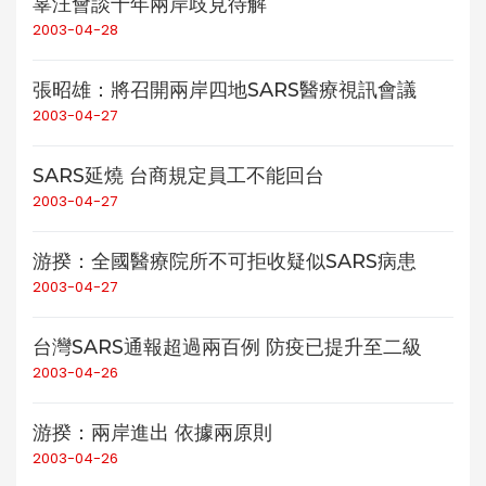
辜汪會談十年兩岸歧見待解
2003-04-28
張昭雄：將召開兩岸四地SARS醫療視訊會議
2003-04-27
SARS延燒 台商規定員工不能回台
2003-04-27
游揆：全國醫療院所不可拒收疑似SARS病患
2003-04-27
台灣SARS通報超過兩百例 防疫已提升至二級
2003-04-26
游揆：兩岸進出 依據兩原則
2003-04-26