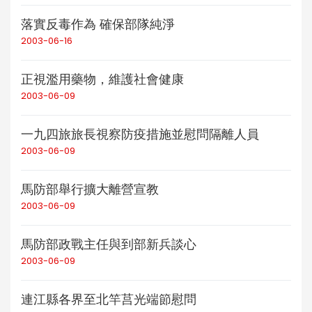
落實反毒作為 確保部隊純淨
2003-06-16
正視濫用藥物，維護社會健康
2003-06-09
一九四旅旅長視察防疫措施並慰問隔離人員
2003-06-09
馬防部舉行擴大離營宣教
2003-06-09
馬防部政戰主任與到部新兵談心
2003-06-09
連江縣各界至北竿莒光端節慰問