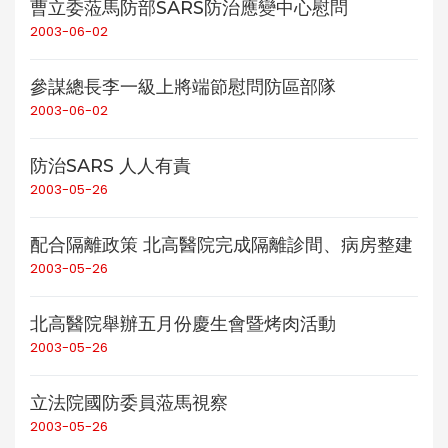
曹立委蒞馬防部SARS防治應變中心慰問
2003-06-02
參謀總長李一級上將端節慰問防區部隊
2003-06-02
防治SARS 人人有責
2003-05-26
配合隔離政策 北高醫院完成隔離診間、病房整建
2003-05-26
北高醫院舉辦五月份慶生會暨烤肉活動
2003-05-26
立法院國防委員蒞馬視察
2003-05-26