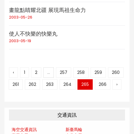
畫龍點睛耀北疆 展現馬祖生命力
2003-05-26
使人不快樂的快樂丸
2003-05-19
‹
1
2
...
257
258
259
260
261
262
263
264
265
266
›
交通資訊
海空交通資訊
新臺馬輪