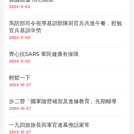
2003-11-03
馬防部司令視導基訓部隊與官兵共進午餐．慰勉
官兵基訓辛勞
2003-11-03
齊心抗SARS 軍民健康有保障
2003-11-03
輕鬆一下
2003-10-27
步二營「國軍隨營補習及進修教育」先期輔導
2003-10-27
一九四旅旅長與軍官連幕僚話家常
2003-10-27