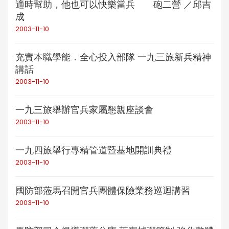
適時幫助，他也可以快樂當兵 砲二營 ／邱吉
成
2003-11-10
充實本職學能．全心投入部隊 一九三旅新兵精神
講話
2003-11-10
一九三旅舉辦官兵家屬懇親座談會
2003-11-10
一九四旅舉行專精管道暨基地開訓典禮
2003-11-10
國防部蒞馬召開官兵團體保險業務巡迴講習
2003-11-10