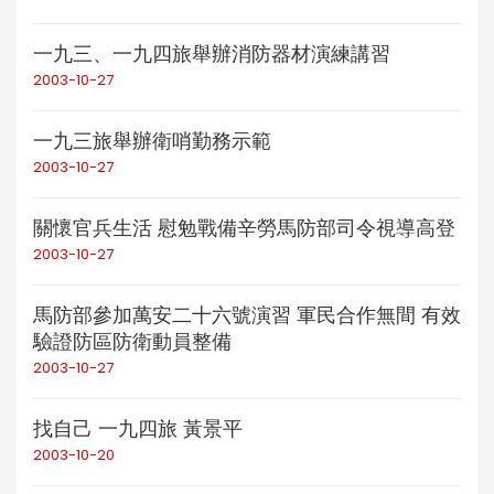
一九三、一九四旅舉辦消防器材演練講習
2003-10-27
一九三旅舉辦衛哨勤務示範
2003-10-27
關懷官兵生活 慰勉戰備辛勞馬防部司令視導高登
2003-10-27
馬防部參加萬安二十六號演習 軍民合作無間 有效
驗證防區防衛動員整備
2003-10-27
找自己 一九四旅 黃景平
2003-10-20