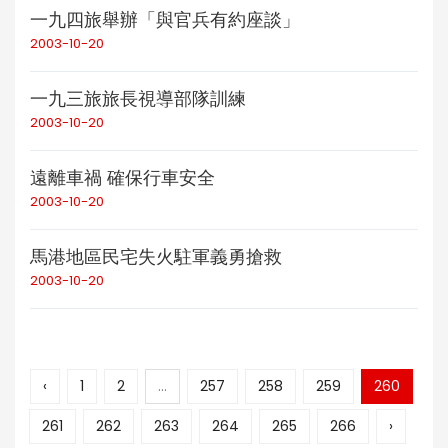
一九四旅舉辦「與官兵有約座談」
2003-10-20
一九三旅旅長視導部隊訓練
2003-10-20
遠離車禍 確保行車安全
2003-10-20
馬港地區民宅失火駐軍義勇搶救
2003-10-20
‹
1
2
...
257
258
259
260
261
262
263
264
265
266
›