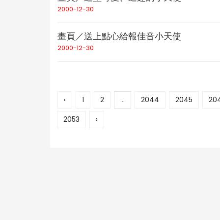
2000-12-30
畫頁／送上點心給報佳音小天使
2000-12-30
‹
1
2
...
2044
2045
20
2053
›