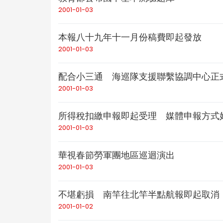
2001-01-03
本報八十九年十一月份稿費即起發放
2001-01-03
配合小三通 海巡隊支援聯繫協調中心正
2001-01-03
所得稅扣繳申報即起受理 媒體申報方式
2001-01-03
華視春節勞軍團地區巡迴演出
2001-01-03
不堪虧損 南竿往北竿半點航報即起取消
2001-01-02