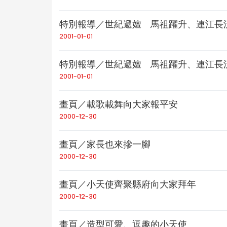
特別報導／世紀遞嬗 馬祖躍升、連江長
2001-01-01
特別報導／世紀遞嬗 馬祖躍升、連江長
2001-01-01
畫頁／載歌載舞向大家報平安
2000-12-30
畫頁／家長也來摻一腳
2000-12-30
畫頁／小天使齊聚縣府向大家拜年
2000-12-30
畫頁／造型可愛、逗趣的小天使