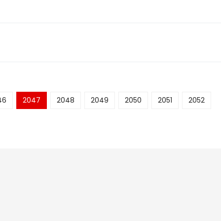
46
2047
2048
2049
2050
2051
2052