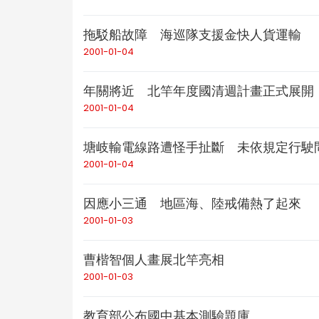
拖駁船故障 海巡隊支援金快人貨運輸
2001-01-04
年關將近 北竿年度國清週計畫正式展開
2001-01-04
塘岐輸電線路遭怪手扯斷 未依規定行駛
2001-01-04
因應小三通 地區海、陸戒備熱了起來
2001-01-03
曹楷智個人畫展北竿亮相
2001-01-03
教育部公布國中基本測驗題庫